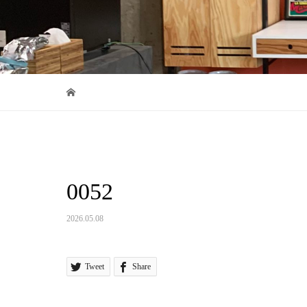
0052
2026.05.08
Tweet
Share