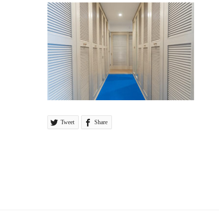
Tweet
Share